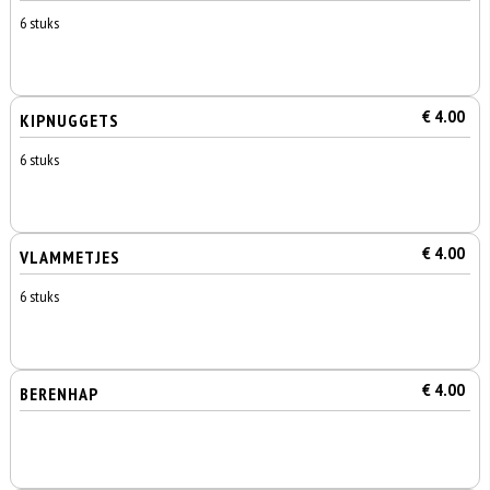
6 stuks
€ 4.00
KIPNUGGETS
6 stuks
€ 4.00
VLAMMETJES
6 stuks
€ 4.00
BERENHAP