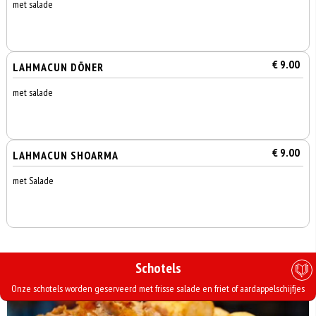
met salade
€ 9.00
LAHMACUN DÖNER
met salade
€ 9.00
LAHMACUN SHOARMA
met Salade
Schotels
Onze schotels worden geserveerd met frisse salade en friet of aardappelschijfjes