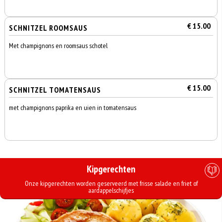
€ 15.00
SCHNITZEL ROOMSAUS
Met champignons en roomsaus schotel
€ 15.00
SCHNITZEL TOMATENSAUS
met champignons paprika en uien in tomatensaus
Kipgerechten
Onze kipgerechten worden geserveerd met frisse salade en friet of
aardappelschijfjes