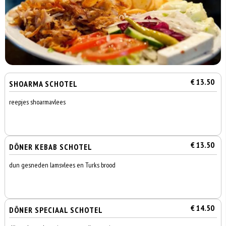
€ 13.50
SHOARMA SCHOTEL
reepjes shoarmavlees
€ 13.50
DÖNER KEBAB SCHOTEL
dun gesneden lamsvlees en Turks brood
€ 14.50
DÖNER SPECIAAL SCHOTEL