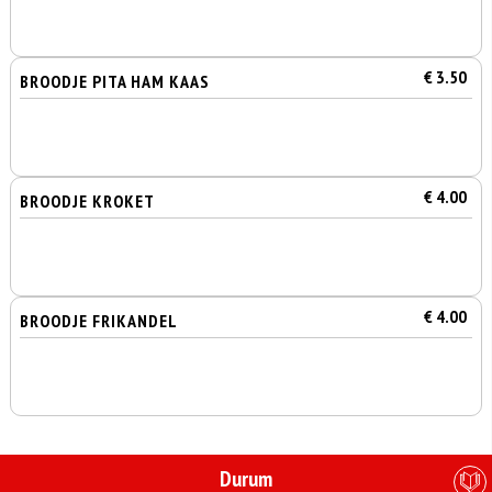
€ 3.50
BROODJE PITA HAM KAAS
€ 4.00
BROODJE KROKET
€ 4.00
BROODJE FRIKANDEL
Durum