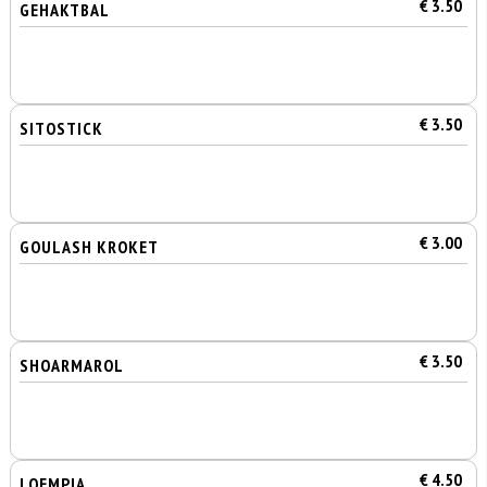
€ 3.50
GEHAKTBAL
€ 3.50
SITOSTICK
€ 3.00
GOULASH KROKET
€ 3.50
SHOARMAROL
€ 4.50
LOEMPIA