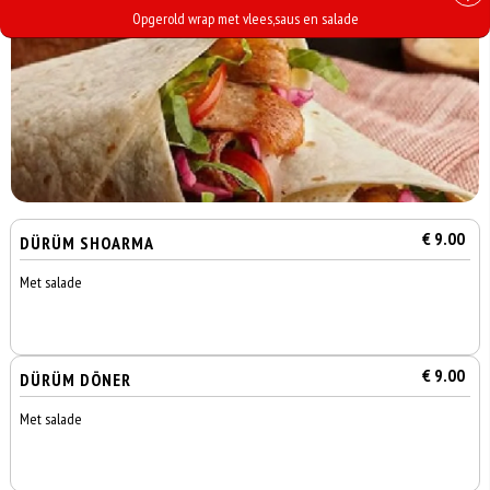
Opgerold wrap met vlees,saus en salade
€ 9.00
DÜRÜM SHOARMA
Met salade
€ 9.00
DÜRÜM DÖNER
Met salade