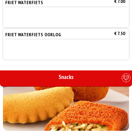
€ 7.00
FRIET WATERFIETS
€ 7.50
FRIET WATERFIETS OORLOG
Snacks