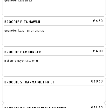
gesmolten kaas en sla
€ 4.50
BROODJE PITA HAWAII
gesmolten kaas, ham en ananas
€ 4.00
BROODJE HAMBURGER
met curry, mayonnaise en ui
€ 10.50
BROODJE SHOARMA MET FRIET
€ 12.50