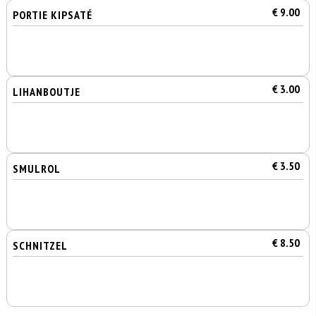
€ 9.00
PORTIE KIPSATÉ
€ 3.00
LIHANBOUTJE
€ 3.50
SMULROL
€ 8.50
SCHNITZEL