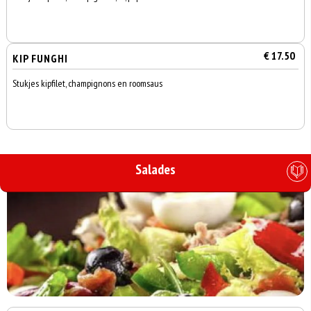
€ 17.50
KIP FUNGHI
Stukjes kipfilet, champignons en roomsaus
Salades