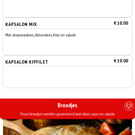
€ 10.00
KAPSALON MIX
Met shoarmavlees, dönervlees, friet en salade
€ 10.00
KAPSALON KIPFILET
Broodjes
Onze broodjes worden geserveerd met vlees, saus en salade