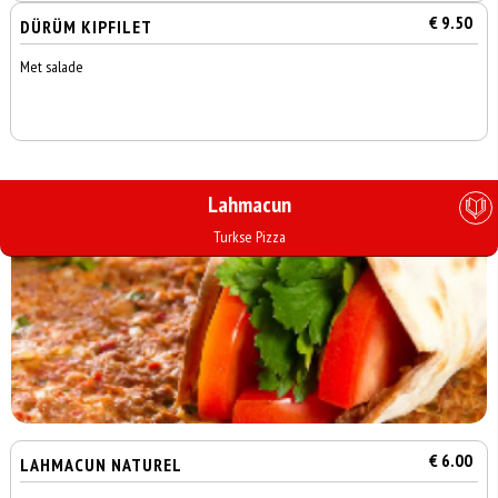
€ 9.50
DÜRÜM KIPFILET
Met salade
Lahmacun
Turkse Pizza
€ 6.00
LAHMACUN NATUREL