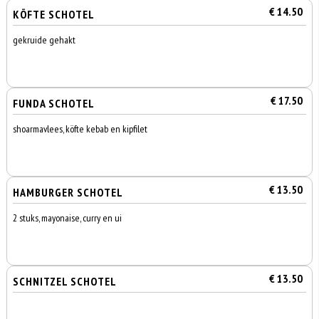
€ 14.50
KÖFTE SCHOTEL
gekruide gehakt
€ 17.50
FUNDA SCHOTEL
shoarmavlees, köfte kebab en kipfilet
€ 13.50
HAMBURGER SCHOTEL
2 stuks, mayonaise, curry en ui
€ 13.50
SCHNITZEL SCHOTEL