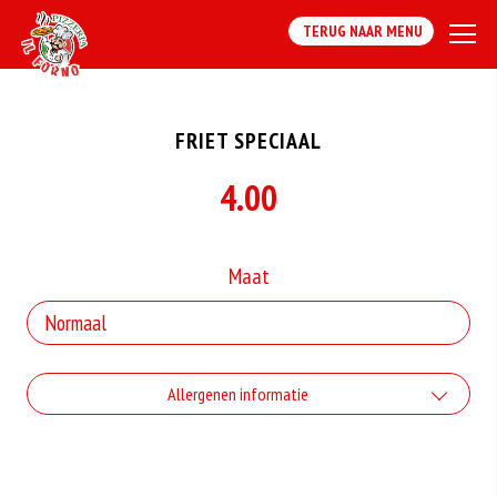
TERUG NAAR MENU
FRIET SPECIAAL
4.00
Maat
Allergenen informatie
Geen aangegeven allergenen.