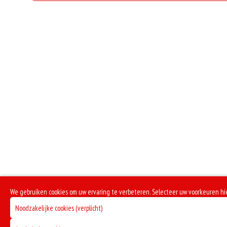
Geen aangegeven allergenen.
extra 
Toma
extr
Sam
ex
M
ext
extr
S
We gebruiken cookies om uw ervaring te verbeteren. Selecteer uw voorkeuren hi
extra 
Noodzakelijke cookies (verplicht)
ext