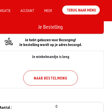
TERUG NAAR MENU
VIGATIE
ACCOUNT
MEER
Je Bestelling
Je hebt gekozen voor Bezorging!
Je bestelling wordt op je adres bezorgd.
Je winkelmandje is leeg
NAAR BESTELMENU
0
Aantal :