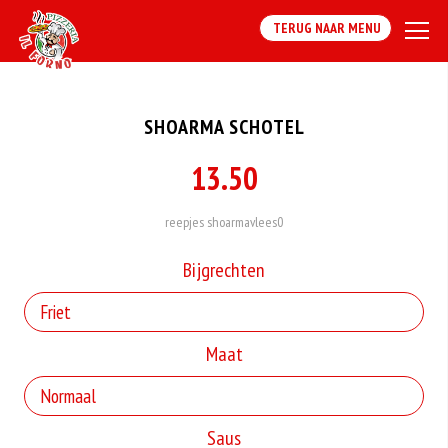
TERUG NAAR MENU
SHOARMA SCHOTEL
13.50
reepjes shoarmavlees0
Bijgrechten
Maat
Saus