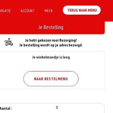
TERUG NAAR MENU
VIGATIE
ACCOUNT
MEER
Je Bestelling
Je hebt gekozen voor Bezorging!
Je bestelling wordt op je adres bezorgd.
Je winkelmandje is leeg
NAAR BESTELMENU
0
Aantal :