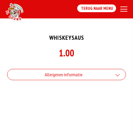
TERUG NAAR MENU
WHISKEYSAUS
1.00
Allergenen informatie
Geen aangegeven allergenen.